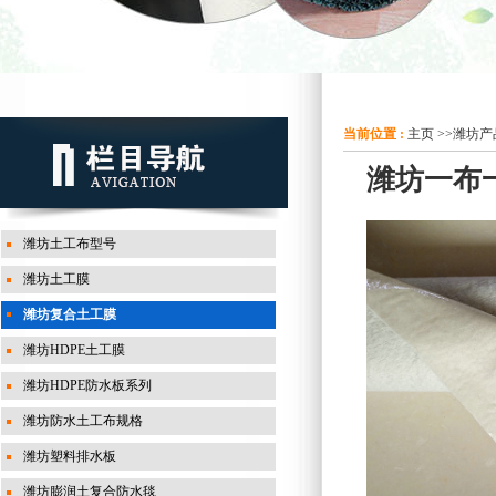
当前位置 :
主页
>>
潍坊产
潍坊一布
潍坊土工布型号
潍坊土工膜
潍坊复合土工膜
潍坊HDPE土工膜
潍坊HDPE防水板系列
潍坊防水土工布规格
潍坊塑料排水板
潍坊膨润土复合防水毯