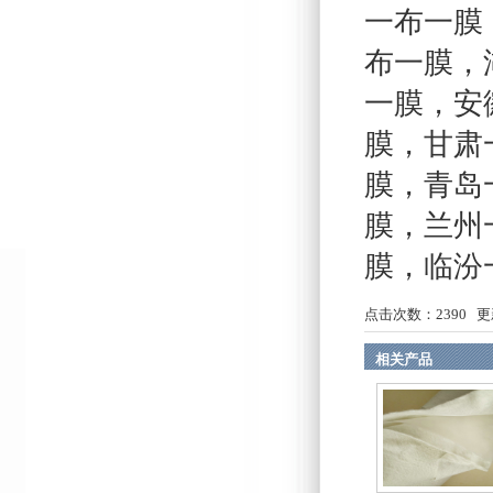
一布一膜
布一膜
，
一膜
，
安
膜
，
甘肃
膜
，
青岛
膜
，
兰州
膜
，
临汾
点击次数：
2390
更新
相关产品