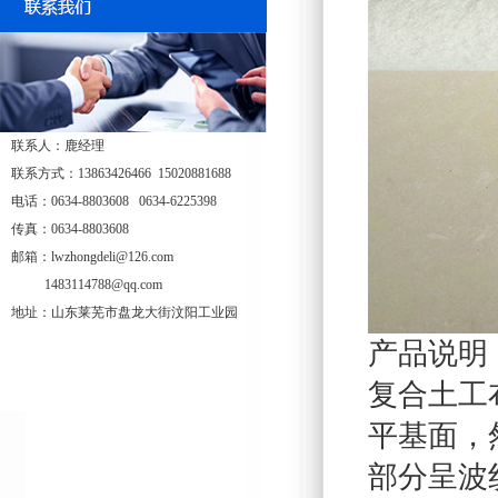
联系人：鹿经理
联系方式：13863426466 15020881688
电话：0634-8803608 0634-6225398
传真：0634-8803608
邮箱：lwzhongdeli@126.com
1483114788@qq.com
地址：山东莱芜市盘龙大街汶阳工业园
产品说明
复合土工
平基面，
部分呈波