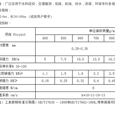
途：广泛应用于水利堤坝，交通隧洞，筑路、机场、排水，房屋、环保等许多领
装规格：
-6m，长50-100m （或按用户要求）
能指标：