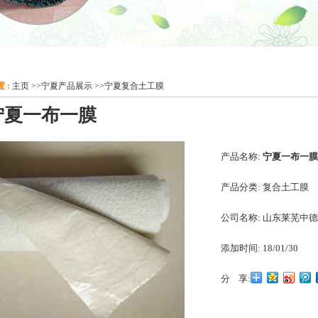
 :
主页
>>
宁夏产品展示
>>
宁夏复合土工膜
宁夏一布一膜
产品名称:
宁夏一布一膜
产品分类:
复合土工膜
公司名称:
山东莱芜中德
添加时间:
18/01/30
分 享: