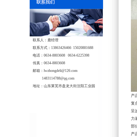
联系人：鹿经理
联系方式：13863426466 15020881688
电话：0634-8803608 0634-6225398
传真：0634-8803608
邮箱：lwzhongdeli@126.com
1483114788@qq.com
地址：山东莱芜市盘龙大街汶阳工业园
产
复
呈
力
部
产品