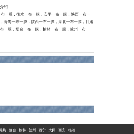
介绍
一布一膜
，
衡水一布一膜
，
安平一布一膜
，
陕西一布一
，
青海一布一膜
，
陕西一布一膜
，
湖北一布一膜
，
甘肃
布一膜
，
烟台一布一膜
，
榆林一布一膜
，
兰州一布一
潍坊
烟台
榆林
兰州
西宁
大同
西安
临汾