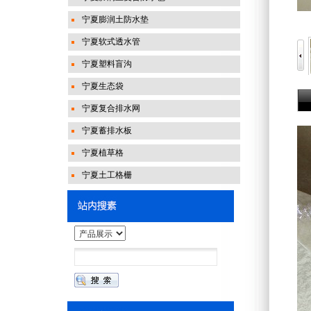
宁夏膨润土防水垫
宁夏软式透水管
宁夏塑料盲沟
宁夏生态袋
宁夏复合排水网
宁夏蓄排水板
宁夏植草格
宁夏土工格栅