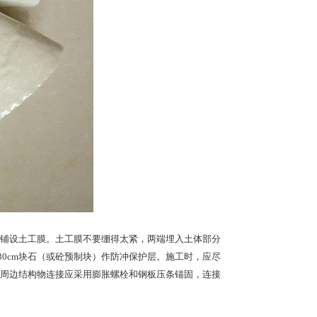
铺设土工膜。土工膜不要绷得太紧，两端埋入土体部分
30cm块石（或砼预制块）作防冲保护层。施工时，应尽
周边结构物连接应采用膨胀螺栓和钢板压条锚固，连接