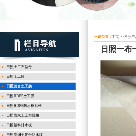
当前位置 :
主页
>>
日照产
日照一布
日照土工布型号
日照土工膜
日照复合土工膜
日照HDPE土工膜
日照HDPE防水板系列
日照防水土工布规格
日照塑料排水板
日照膨润土复合防水毯