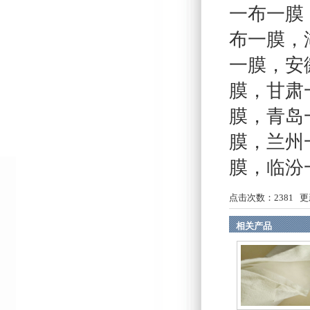
一布一膜
布一膜
，
一膜
，
安
膜
，
甘肃
膜
，
青岛
膜
，
兰州
膜
，
临汾
点击次数：
2381
更新
相关产品