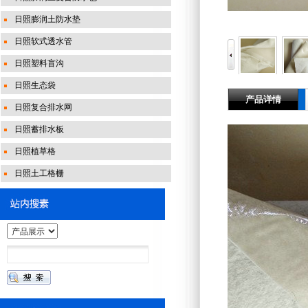
日照膨润土防水垫
日照软式透水管
日照塑料盲沟
日照生态袋
产品详情
日照复合排水网
日照蓄排水板
日照植草格
日照土工格栅