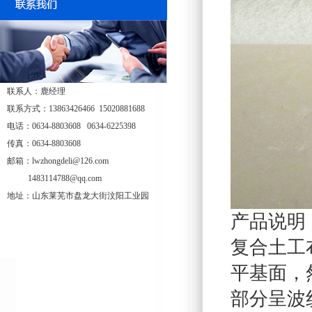
联系人：鹿经理
联系方式：13863426466 15020881688
电话：0634-8803608 0634-6225398
传真：0634-8803608
邮箱：lwzhongdeli@126.com
1483114788@qq.com
地址：山东莱芜市盘龙大街汶阳工业园
产品说明
复合土工
平基面，
部分呈波