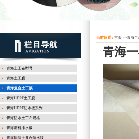
当前位置 :
主页
>>
青海产
青海一
青海土工布型号
青海土工膜
青海复合土工膜
青海HDPE土工膜
青海HDPE防水板系列
青海防水土工布规格
青海塑料排水板
青海膨润土复合防水毯