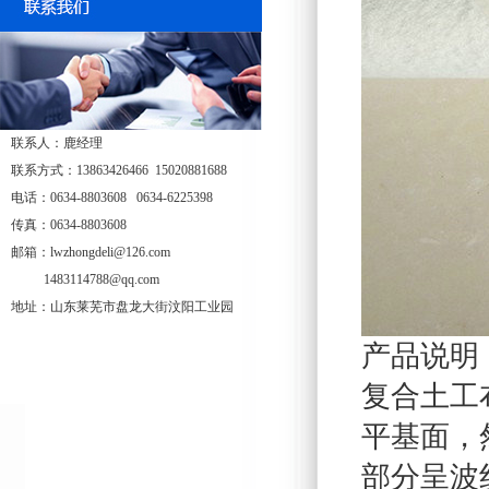
联系人：鹿经理
联系方式：13863426466 15020881688
电话：0634-8803608 0634-6225398
传真：0634-8803608
邮箱：lwzhongdeli@126.com
1483114788@qq.com
地址：山东莱芜市盘龙大街汶阳工业园
产品说明
复合土工
平基面，
部分呈波