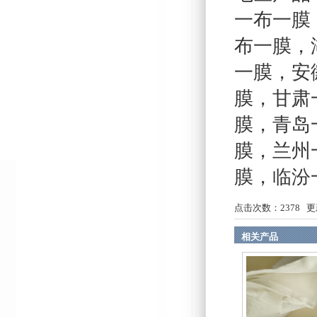
一布一膜
布一膜
，
一膜
，
安
膜
，
甘肃
膜
，
青岛
膜
，
兰州
膜
，
临汾
点击次数：
2378
更新
相关产品