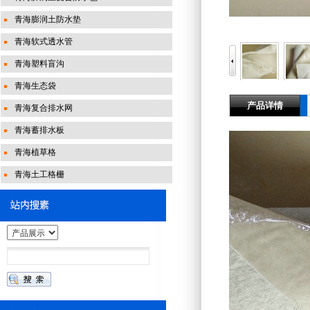
青海膨润土防水垫
青海软式透水管
青海塑料盲沟
青海生态袋
产品详情
青海复合排水网
青海蓄排水板
青海植草格
青海土工格栅