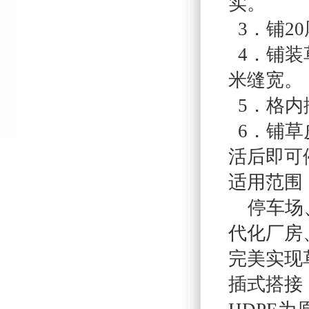
实。
3．铺2
4．铺装
米缝宽。
5．格内
6．铺草
活后即可
适用范围
停车场、
代化厂房
完美实现
插式搭接