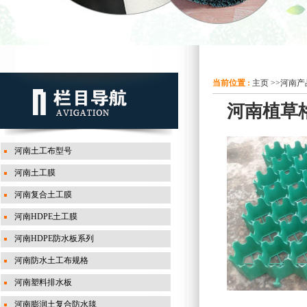
当前位置 :
主页
>>
河南产
河南植草
河南土工布型号
河南土工膜
河南复合土工膜
河南HDPE土工膜
河南HDPE防水板系列
河南防水土工布规格
河南塑料排水板
河南膨润土复合防水毯