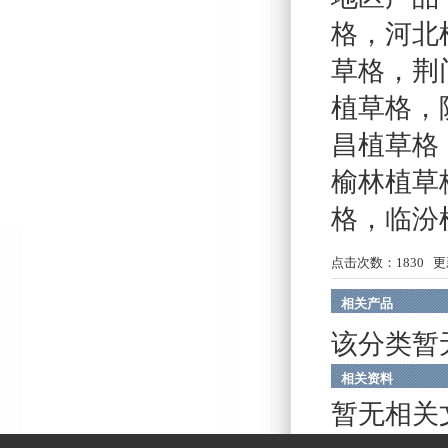
格
，
河北
草格
，
荆
植草格
，
昌植草格
榆林植草
格
，
临汾
点击次数：
1830
更新
相关产品
该分类暂
相关资料
暂无相关