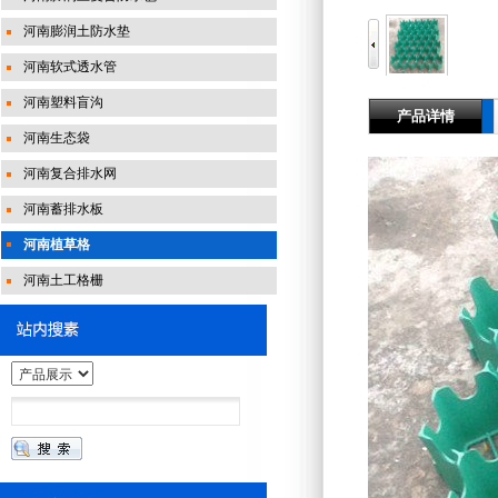
河南膨润土防水垫
河南软式透水管
河南塑料盲沟
产品详情
河南生态袋
河南复合排水网
河南蓄排水板
河南植草格
河南土工格栅