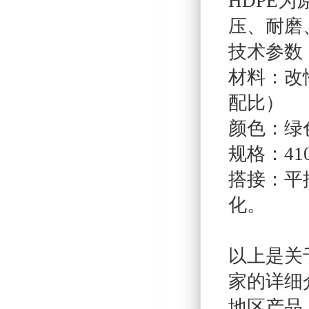
HDPE
压、耐磨
技术参数
材料：改
配比）
颜色：绿
规格：410
搭接：平
化。
以上是关
家的详细
地区产品