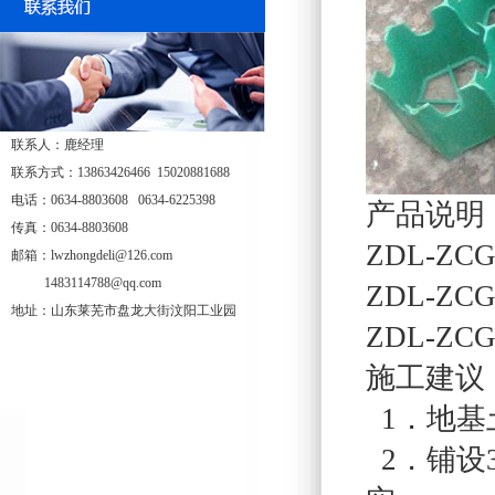
联系人：鹿经理
联系方式：13863426466 15020881688
电话：0634-8803608 0634-6225398
产品说明
传真：0634-8803608
ZDL-ZC
邮箱：lwzhongdeli@126.com
1483114788@qq.com
ZDL-ZC
地址：山东莱芜市盘龙大街汶阳工业园
ZDL-ZC
施工建议
1．地基
2．铺设