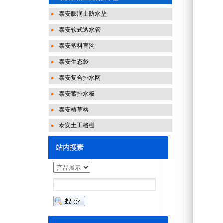
泰安膨润土防水垫
泰安软式透水管
泰安塑料盲沟
泰安生态袋
泰安复合排水网
泰安蓄排水板
泰安植草格
泰安土工格栅