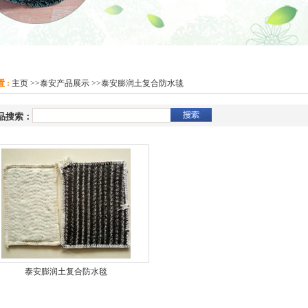
 :
主页
>>
泰安产品展示
>>
泰安膨润土复合防水毯
品搜索：
泰安膨润土复合防水毯