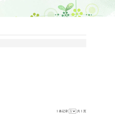
1 条记录
共 1 页