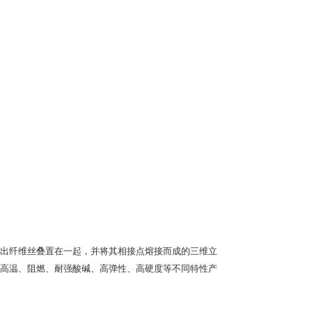
出纤维丝叠置在一起，并将其相接点熔接而成的三维立
高温、阻燃、耐强酸碱、高弹性、高硬度等不同特性产