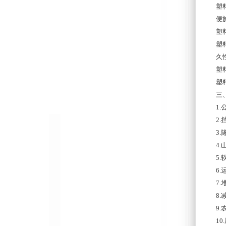
塑
便
塑
塑
久
塑
塑
三
1.
2.
3.
4.
5.
6.
7.
8.
9.
10.