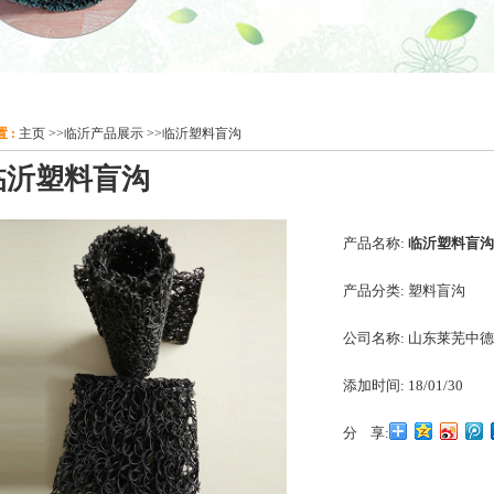
 :
主页
>>
临沂产品展示
>>
临沂塑料盲沟
临沂塑料盲沟
产品名称:
临沂塑料盲沟
产品分类:
塑料盲沟
公司名称:
山东莱芜中德
添加时间:
18/01/30
分 享: