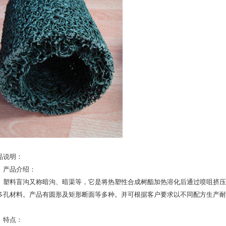
品说明：
、产品介绍：
料盲沟又称暗沟、暗渠等，它是将热塑性合成树酯加热溶化后通过喷咀挤压
多孔材料。产品有圆形及矩形断面等多种。并可根据客户要求以不同配方生产耐
。
、特点：