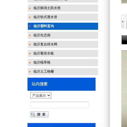
临沂膨润土防水垫
临沂软式透水管
临沂塑料盲沟
临沂生态袋
临沂复合排水网
临沂蓄排水板
临沂植草格
临沂土工格栅