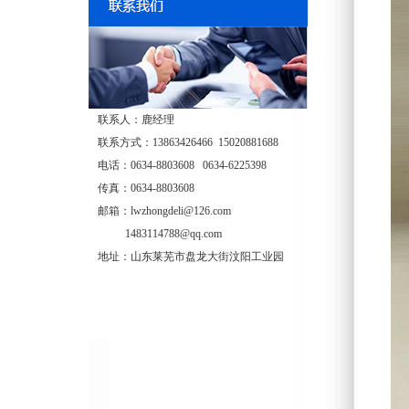
联系人：鹿经理
联系方式：13863426466 15020881688
电话：0634-8803608 0634-6225398
传真：0634-8803608
邮箱：lwzhongdeli@126.com
1483114788@qq.com
地址：山东莱芜市盘龙大街汶阳工业园