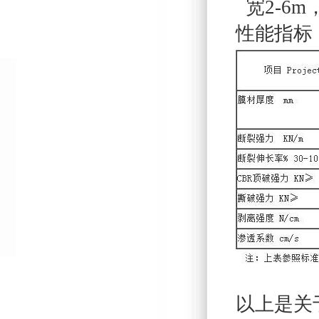
宽2-6m
性能指标
以上是关