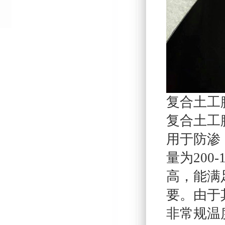
复合土工
复合土工
用于防渗
量为200
高，能满
要。由于
非常规温