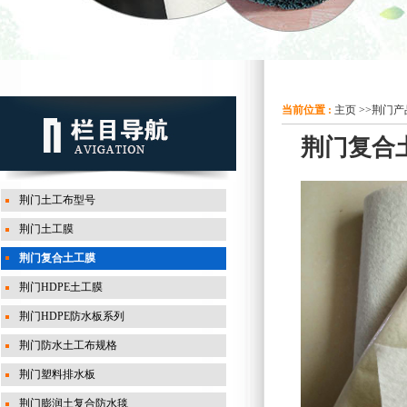
当前位置 :
主页
>>
荆门产
荆门复合
荆门土工布型号
荆门土工膜
荆门复合土工膜
荆门HDPE土工膜
荆门HDPE防水板系列
荆门防水土工布规格
荆门塑料排水板
荆门膨润土复合防水毯