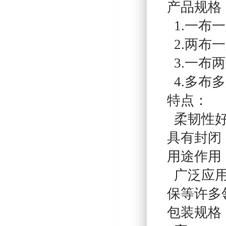
产品规格
1.一布一膜
2.两布一膜
3.一布两膜
4.多布多膜
特点：
柔韧性好
具有封闭
用途作用
广泛应用
保等许多
包装规格