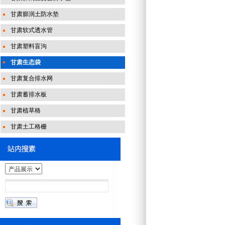
甘肃膨润土防水垫
甘肃软式透水管
甘肃塑料盲沟
甘肃生态袋
甘肃复合排水网
甘肃蓄排水板
甘肃植草格
甘肃土工格栅